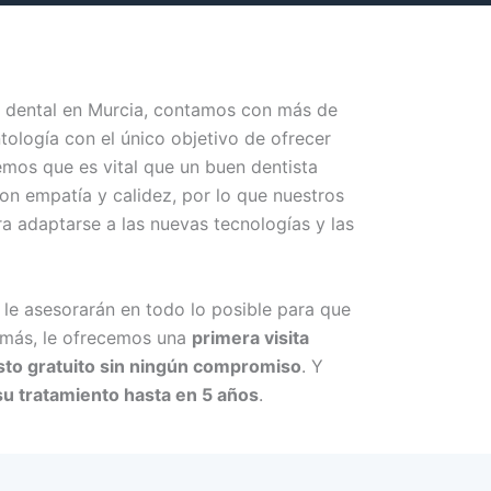
ca dental en Murcia, contamos con más de
tología con el único objetivo de ofrecer
emos que es vital que un buen dentista
on empatía y calidez, por lo que nuestros
 adaptarse a las nuevas tecnologías y las
le asesorarán en todo lo posible para que
demás, le ofrecemos una
primera visita
to gratuito sin ningún compromiso
. Y
 su tratamiento hasta en 5 años
.