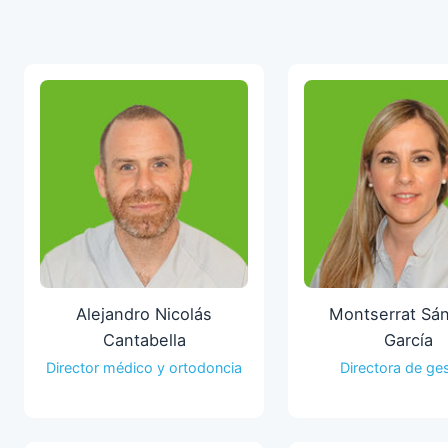
Alejandro Nicolás
Montserrat Sá
Cantabella
García
Director médico y ortodoncia
Directora de ge