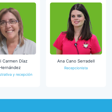
i Carmen Díaz
Ana Cano Serradell
Hernández
Recepcionista
trativa y recepción